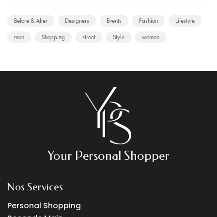
Before & After
Designers
Events
Fashion
Lifestyle
men
Shopping
street
Style
women
Your Personal Shopper
Nos Services
Personal Shopping