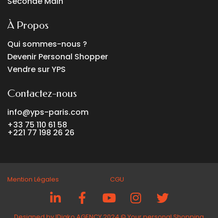
Seconde Main
À Propos
Qui sommes-nous ?
Devenir Personal Shopper
Vendre sur YPS
Contactez-nous
info@yps-paris.com
+33 75 110 61 58
+221 77 198 26 26
Mention Légales CGU
Designed by IDiako AGENCY 2024 ©️ Your personal Shopping