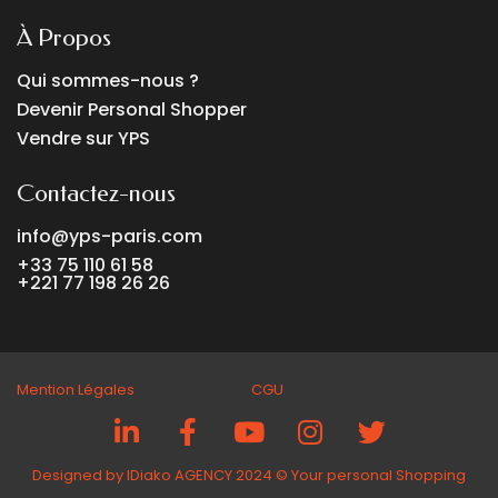
À Propos
Qui sommes-nous ?
Devenir Personal Shopper
Vendre sur YPS
Contactez-nous
info@yps-paris.com
+33 75 110 61 58
+221 77 198 26 26
Mention Légales CGU
Designed by IDiako AGENCY 2024 ©️ Your personal Shopping