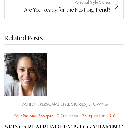
Personal Style Stories
Are You Ready for the Next Big Trend?
Related Posts
,
,
FASHION
PERSONAL STYLE STORIES
SHOPPING
0
Comments
28 septembre 2016
Your Personal Shopper
SKINCARE ALPHABET: V IS FOR VITAMIN C