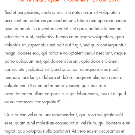
Sed ut perspiciatis, unde omnis iste natus error sit voluptatem
accusantium doloremque laudantium, totam rem aperiam eaque
ipsa, quae ab illo inventore veritatis et quasi architecto beatae
vitae dicta sunt, explicabo. Nemo enim ipsam voluptatem, quia
voluptas sit, aspernatur aut odit aut fugit, sed quia consequuntur
magni dolores eos, qui ratione voluptatem sequi nesciunt, neque
porro quisquam est, qui dolorem ipsum, quia dolor sit, amet,
consectetur, adipisci velit, sed quia non numquam eius modi
tempora incidunt, ut labore et dolore magnam aliquam quaerat
voluptatem. Ut enim ad minima veniam, quis nostrum
exercitationem ullam corporis suscipit laboriosam, nisi ut aliquid
ex ea commodi consequatur?
Quis autem vel eum iure reprehenderit, qui in ea voluptate velit
esse, quam nihil molestiae consequatur, vel illum, qui dolorem eum
fugiat, quo voluptas nulla pariatur? At vero eos et accusamus et