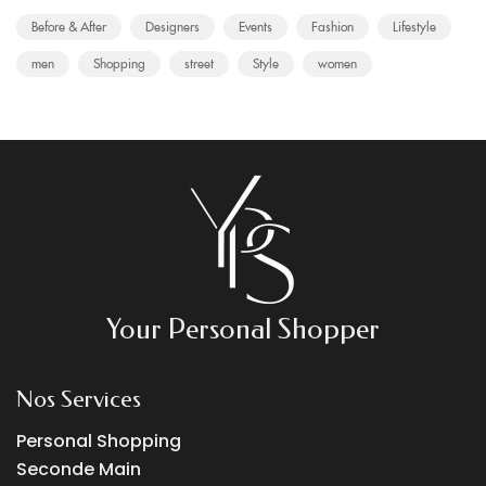
Before & After
Designers
Events
Fashion
Lifestyle
men
Shopping
street
Style
women
Your Personal Shopper
Nos Services
Personal Shopping
Seconde Main