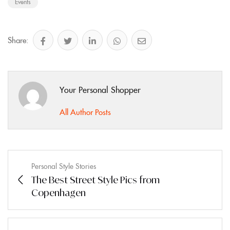
Events
Share:
Your Personal Shopper
All Author Posts
Personal Style Stories
The Best Street Style Pics from
Copenhagen