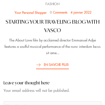
FASHION
0
Comments
4 janvier 2022
Your Personal Shopper
STARTING YOUR TRAVELING BLOG WITH
VASCO
The About Love film by acclaimed director Emmanuel Adjei
features a soulful musical performance of the nunc interdum lacus
sit ame...
EN SAVOIR PLUS
Leave your thought here
Your email address will not be published.