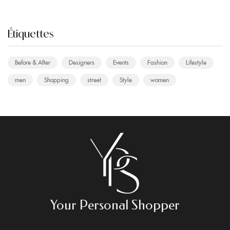
Étiquettes
Before & After
Designers
Events
Fashion
Lifestyle
men
Shopping
street
Style
women
Your Personal Shopper