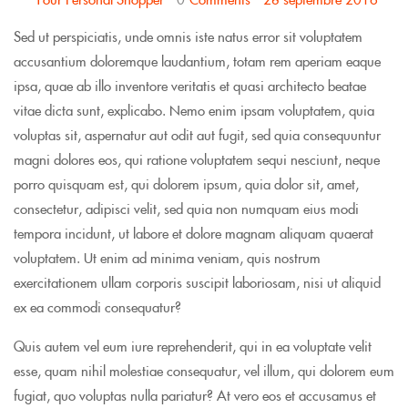
Sed ut perspiciatis, unde omnis iste natus error sit voluptatem
accusantium doloremque laudantium, totam rem aperiam eaque
ipsa, quae ab illo inventore veritatis et quasi architecto beatae
vitae dicta sunt, explicabo. Nemo enim ipsam voluptatem, quia
voluptas sit, aspernatur aut odit aut fugit, sed quia consequuntur
magni dolores eos, qui ratione voluptatem sequi nesciunt, neque
porro quisquam est, qui dolorem ipsum, quia dolor sit, amet,
consectetur, adipisci velit, sed quia non numquam eius modi
tempora incidunt, ut labore et dolore magnam aliquam quaerat
voluptatem. Ut enim ad minima veniam, quis nostrum
exercitationem ullam corporis suscipit laboriosam, nisi ut aliquid
ex ea commodi consequatur?
Quis autem vel eum iure reprehenderit, qui in ea voluptate velit
esse, quam nihil molestiae consequatur, vel illum, qui dolorem eum
fugiat, quo voluptas nulla pariatur? At vero eos et accusamus et