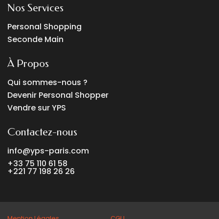
Nos Services
Personal Shopping
Seconde Main
À Propos
Qui sommes-nous ?
Devenir Personal Shopper
Vendre sur YPS
Contactez-nous
info@yps-paris.com
+33 75 110 61 58
+221 77 198 26 26
Mention Légales CGU