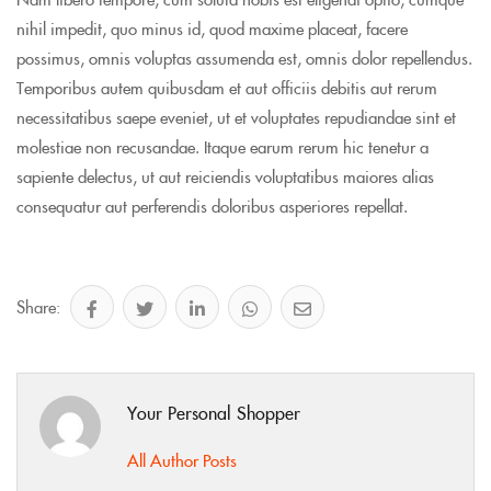
nihil impedit, quo minus id, quod maxime placeat, facere
possimus, omnis voluptas assumenda est, omnis dolor repellendus.
Temporibus autem quibusdam et aut officiis debitis aut rerum
necessitatibus saepe eveniet, ut et voluptates repudiandae sint et
molestiae non recusandae. Itaque earum rerum hic tenetur a
sapiente delectus, ut aut reiciendis voluptatibus maiores alias
consequatur aut perferendis doloribus asperiores repellat.
Share:
Your Personal Shopper
All Author Posts